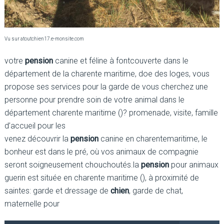
Vu sur atoutchien17.e-monsite.com
votre
pension
canine et féline à fontcouverte dans le
département de la charente maritime, doe des loges, vous
propose ses services pour la garde de vous cherchez une
personne pour prendre soin de votre animal dans le
département charente maritime ()? promenade, visite, famille
d’accueil pour les
venez découvrir la
pension
canine en charentemaritime, le
bonheur est dans le pré, où vos animaux de compagnie
seront soigneusement chouchoutés.la
pension
pour animaux
guerin est située en charente maritime (), à proximité de
saintes: garde et dressage de
chien
, garde de chat,
maternelle pour