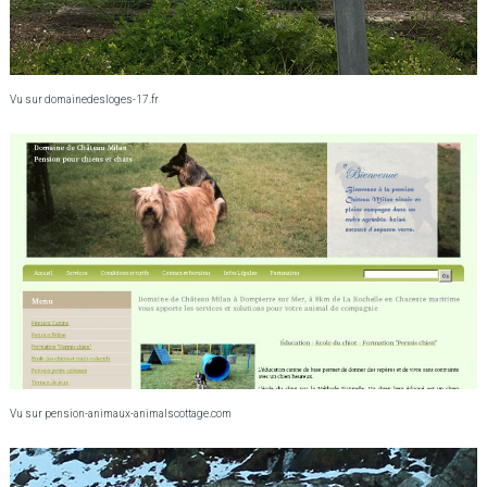
Vu sur domainedesloges-17.fr
Vu sur pension-animaux-animalscottage.com