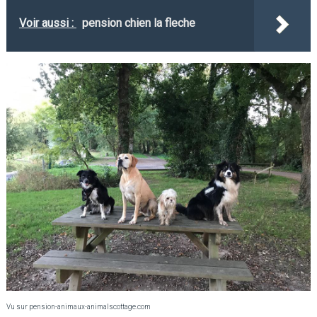
Voir aussi :
pension chien la fleche
Vu sur pension-animaux-animalscottage.com