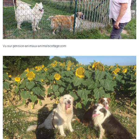
Vu sur pension-animaux-animalscottage.com