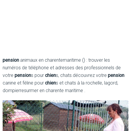
pension
animaux en charentemaritime () : trouver les
numéros de téléphone et adresses des professionnels de
votre
pension
s pour
chien
s, chats.découvrez votre
pension
canine et féline pour
chien
s et chats à la rochelle, lagord,
dompierresurmer en charente maritime .