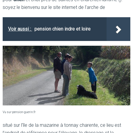
soyez le bienvenu sur le site internet de l’arche de
Voir aussi :
pension chien indre et loire
Vu sur pension-guerin.fr
situé sur l’île de la mazarine à tonnay charente, ce lieu est
l’endroit de référence pour l’élevage, le dressage et la