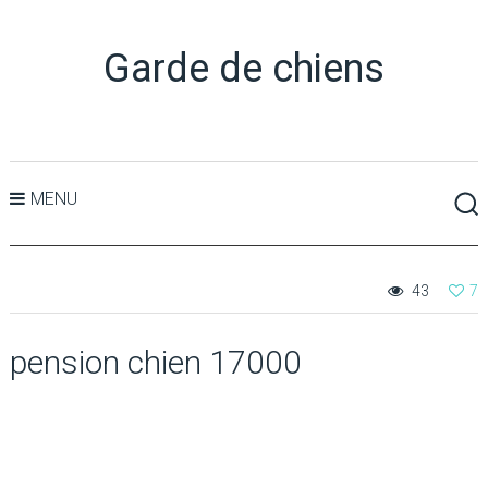
Garde de chiens
MENU
43
7
pension chien 17000