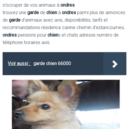
s’occuper de vos animaux à
ondres
.
trouvez une
garde
de
chien
à
ondres
parmi plus de annonces
de
garde
d’animaux avec avis, disponibilités, tarifs et
recommandations.résidence canine chemin d’estancoumes,
ondres
pensions pour
chien
s et chats adresse numéro de
téléphone horaires avis
Voir aussi :
garde chien 66000