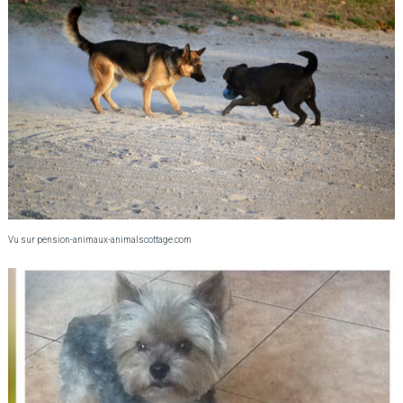
Vu sur pension-animaux-animalscottage.com