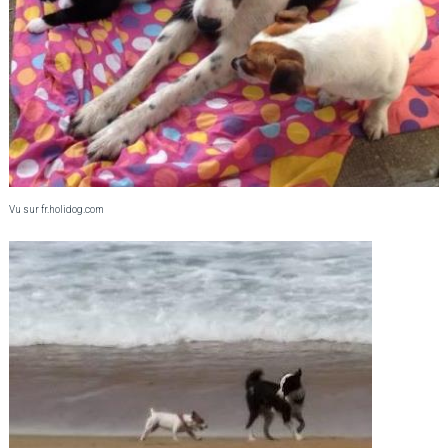
Vu sur fr.holidog.com