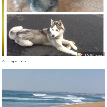
Vu sur dogvacances.fr