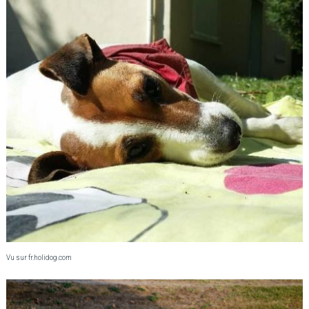
Vu sur fr.holidog.com