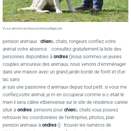
Vu sur pension-animaux-animalscottage.com
pension animaux :
chien
s, chats, rongeurs confiez votre
animal votre absence. : consultez gratuitement la liste des
personnes disponibles à
ondres
()nous sommes un jeunes
couples amoureux des animaux, nous venons d’emménager
dans une maison avec un grand jardin bordé de forêt et d’un
lac sans
je suis une passionne d animaux depuis tout petit. si vous me
confiez,votre animal, je m en occuperai comme si c etait le
mien il sera câline etbienvenue sur le site de résidence canine
situé à
ondres
. pensions pour
chien
s, chats vous pouvez
retrouver les coordonnées de l’entreprise, photos, plan
pension animaux à
ondres
() : trouver les numéros de