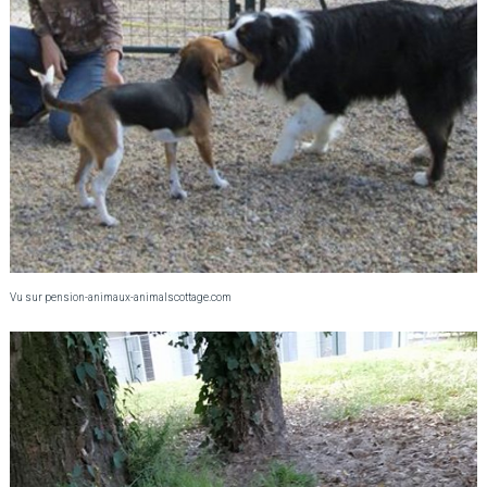
Vu sur pension-animaux-animalscottage.com