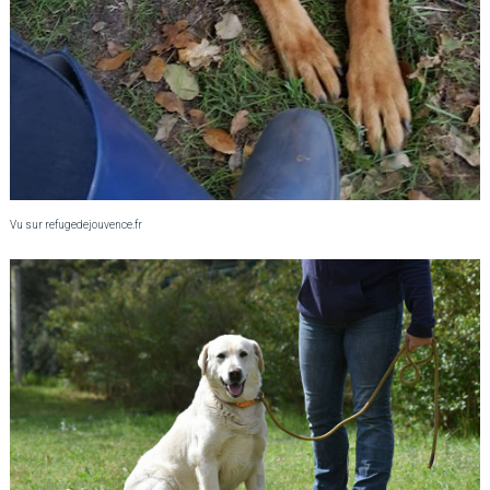
Vu sur refugedejouvence.fr