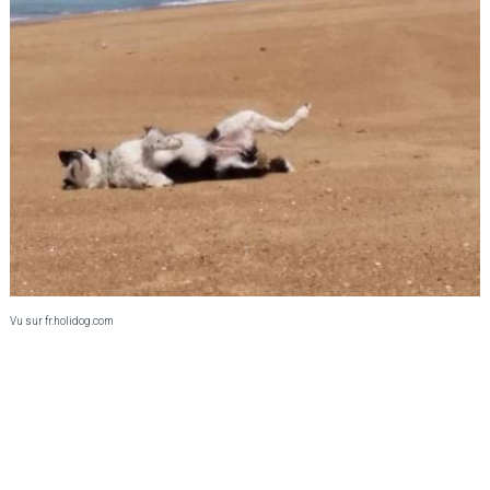
Vu sur fr.holidog.com