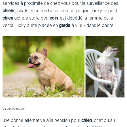
services à proximité de chez vous pour la surveillance des
chien
s, chats et autres bêtes de compagnie. lucky, le petit
chien
acheté sur le bon
coin
, est décédé la femme qui a
vendu lucky a été placée en
garde
à vue « dans le cadre
Vu sur wamiz.com
une bonne alternative à la pension pour
chien
, chat ou au