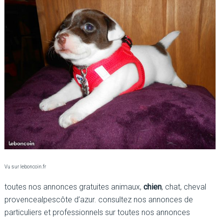
Vu sur leboncoin.fr
toutes nos annonces gratuites animaux,
chien
, chat, cheval
provencealpescôte d’azur. consultez nos annonces de
particuliers et professionnels sur toutes nos annonces