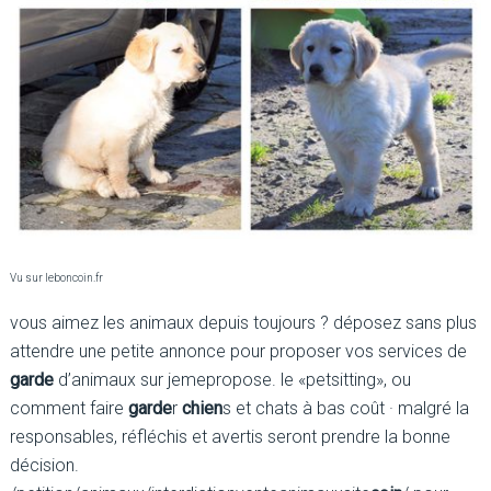
Vu sur leboncoin.fr
vous aimez les animaux depuis toujours ? déposez sans plus
attendre une petite annonce pour proposer vos services de
garde
d’animaux sur jemepropose. le «petsitting», ou
comment faire
garde
r
chien
s et chats à bas coût · malgré la
responsables, réfléchis et avertis seront prendre la bonne
décision.