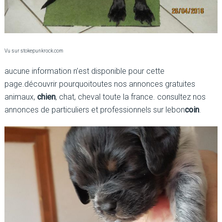
Vu sur stokepunkrock.com
aucune information n’est disponible pour cette
page.découvrir pourquoitoutes nos annonces gratuites
animaux,
chien
, chat, cheval toute la france. consultez nos
annonces de particuliers et professionnels sur lebon
coin
.