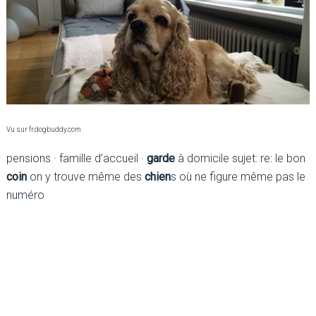
Vu sur fr.dogbuddy.com
pensions · famille d’accueil ·
garde
à domicile sujet: re: le bon
coin
on y trouve même des
chien
s où ne figure même pas le
numéro