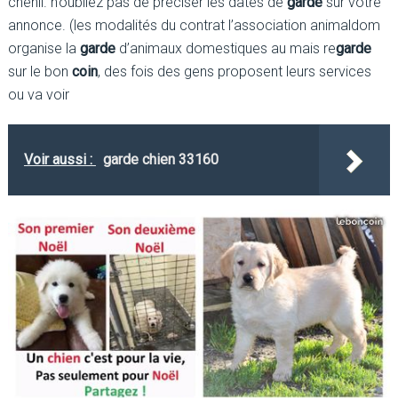
chenil. n’oubliez pas de préciser les dates de
garde
sur votre
annonce. (les modalités du contrat l’association animaldom
organise la
garde
d’animaux domestiques au mais re
garde
sur le bon
coin
, des fois des gens proposent leurs services
ou va voir
Voir aussi :
garde chien 33160