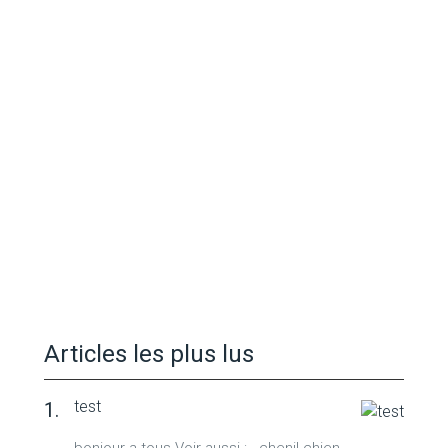
Articles les plus lus
test
bonjour a tous Voir aussi : chenil chien