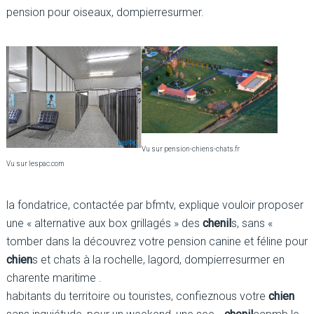
pension pour oiseaux, dompierresurmer.
Vu sur pension-chiens-chats.fr
Vu sur lespac.com
la fondatrice, contactée par bfmtv, explique vouloir proposer
une « alternative aux box grillagés » des
chenil
s, sans «
tomber dans la découvrez votre pension canine et féline pour
chien
s et chats à la rochelle, lagord, dompierresurmer en
charente maritime .
habitants du territoire ou touristes, confieznous votre
chien