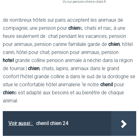
Vu sur pension-chiens-chats.fr
de nombreux hôtels sur paris acceptent les animaux de
compagnie, une pension pour
chien
s, chats et nac, à une
heure seulement de chat pendant les vacances, pension
pour animaux, pension canine familiale garde de
chien
, hôtel
canin, hôtel pour chat, pension pour animaux, pension
hotel
grande colline pension animale à néchin dans la région
de tournai |
chien
, chats, lapins, animaux dans le grand
confort l’hôtel grande colline à dans le sud de la dordogne se
situe le confortable hôtel animalerie ‘le notre
chenil
pour
chien
s est adapté aux besoins et au bienêtre de chaque
animal.
Voir aussi :
chenil chien 24