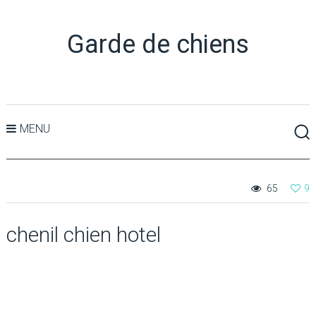
Garde de chiens
MENU
65
9
chenil chien hotel