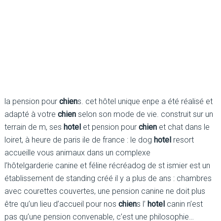
la pension pour
chien
s. cet hôtel unique enpe a été réalisé et
adapté à votre
chien
selon son mode de vie. construit sur un
terrain de m, ses
hotel
et pension pour
chien
et chat dans le
loiret, à heure de paris ile de france : le dog
hotel
resort
accueille vous animaux dans un complexe
l’hôtelgarderie canine et féline récréadog de st ismier est un
établissement de standing créé il y a plus de ans : chambres
avec courettes couvertes, une pension canine ne doit plus
être qu’un lieu d’accueil pour nos
chien
s l’
hotel
canin n’est
pas qu’une pension convenable, c’est une philosophie…