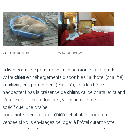
Vu sur santevet.com
Vu sur recreadog.net
la liste complète pour trouver une pension et faire garder
votre
chien
en hébergements disponibles : à l’hôtel (chauffé),
au
chenil
, en appartement (chauffé), tous les hôtels
n’acceptent pas la présence de
chien
s ou de chats. et quand
c’est le cas, il existe très peu, voire aucune prestation
spécifique. une chaîne
dog’s hôtel, pension pour
chien
s et chats à coëx, en
vendée.si vous envisagez de loger à l’hôtel durant votre